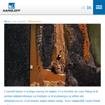
OK
Hjem
Om Aarsleff
Miljøledelse
I Aarsleff ønsker vi at drage omsorg for miljøet. Vi er bevidste om vores bidrag til de
globale miljøpåvirkninger og forpligter os til at planlægge og udføre alle
arbejdsprocesser, så de belaster miljøet mindst muligt. Vores miljøpolitik vægter blandt