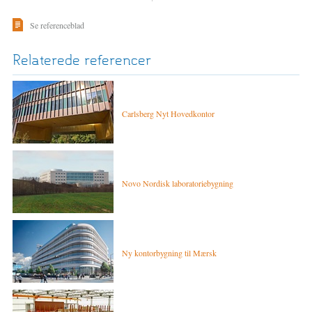
Se referenceblad
Relaterede referencer
Carlsberg Nyt Hovedkontor
Novo Nordisk laboratoriebygning
Ny kontorbygning til Mærsk