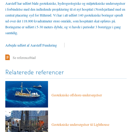
Aarsleff har udført både geotekniske, hydrogeologiske og miljøtekniske undersøgelser
i forbindelse med den indledende projektering til et nyt hospital i Nordsjæl­land med en
central placering syd for Hillerød. Vi har i alt udført 140 geotekniske boringer spredt
ud over det 118.000 kvadratmeter store område, som hospitalet skal opføres på.
Boringerne er udført i 5-30 meters dybde, og vi havde i perioder 3 borerigge i gang
samtidig.
Arbejde udført af Aarsleff Fundering
Se referenceblad
Relaterede referencer
Geotekniske offshore-undersøgelser
Geotekniske undersøgelser til Lighthouse